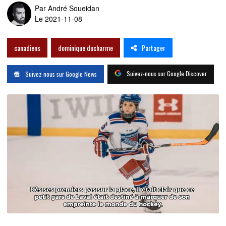
Par
André Soueidan
Le 2021-11-08
Partager
canadiens
dominique ducharme
Suivez-nous sur Google Discover
Suivez-nous sur Google News