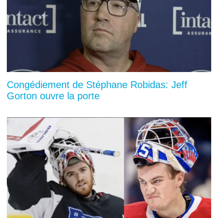
Congédiement de Stéphane Robidas: Jeff
Gorton ouvre la porte