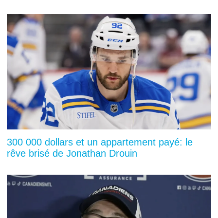
300 000 dollars et un appartement payé: le
rêve brisé de Jonathan Drouin