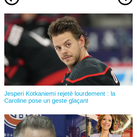
Jesperi Kotkaniemi rejeté lourdement : la
Caroline pose un geste glaçant