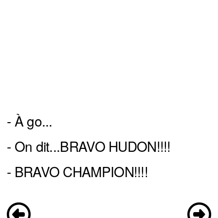
- À go...
- On dit...BRAVO HUDON!!!!
- BRAVO CHAMPION!!!!