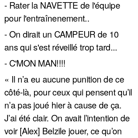
- Rater la NAVETTE de l'équipe
pour l'entraînenement..
- On dirait un CAMPEUR de 10
ans qui s'est réveillé trop tard...
- C'MON MAN!!!!
« Il n’a eu aucune punition de ce
côté-là, pour ceux qui pensent qu’il
n’a pas joué hier à cause de ça.
J’ai été clair. On avait l’intention de
voir [Alex] Belzile jouer, ce qu’on