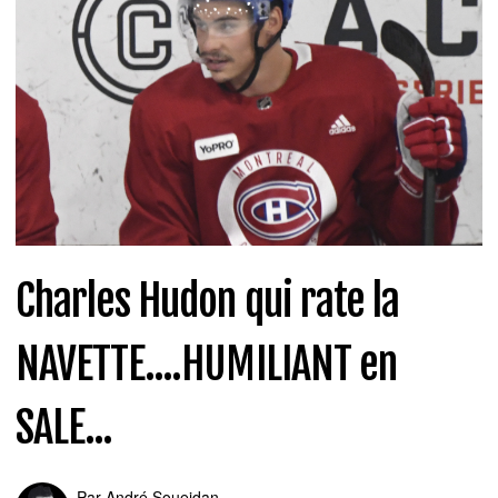
Charles Hudon qui rate la
NAVETTE....HUMILIANT en
SALE...
Par
André Soueidan