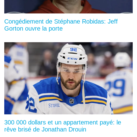
Congédiement de Stéphane Robidas: Jeff
Gorton ouvre la porte
300 000 dollars et un appartement payé: le
rêve brisé de Jonathan Drouin