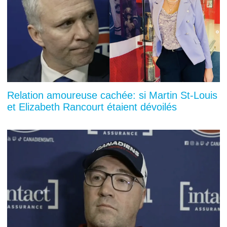
Relation amoureuse cachée: si Martin St-Louis
et Elizabeth Rancourt étaient dévoilés