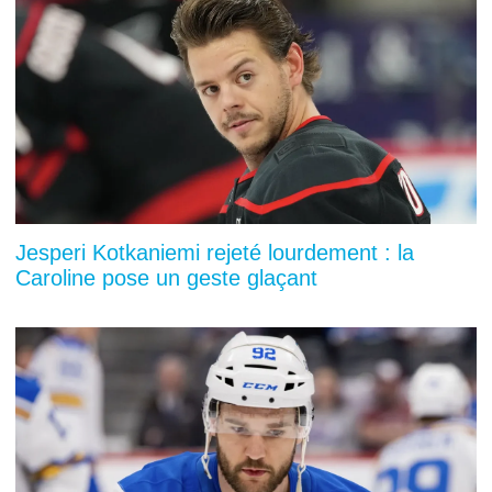
Jesperi Kotkaniemi rejeté lourdement : la
Caroline pose un geste glaçant