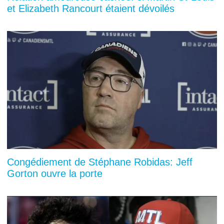
et Elizabeth Rancourt étaient dévoilés
Congédiement de Stéphane Robidas: Jeff
Gorton ouvre la porte