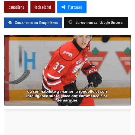
Partager
canadiens
jack eichel
Suivez-nous sur Google Discover
Suivez-nous sur Google News