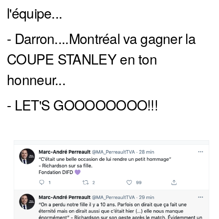
l'équipe...
- Darron....Montréal va gagner la
COUPE STANLEY en ton
honneur...
- LET'S GOOOOOOOO!!!