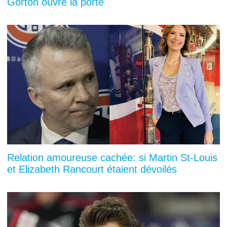
Gorton ouvre la porte
Relation amoureuse cachée: si Martin St-Louis
et Elizabeth Rancourt étaient dévoilés