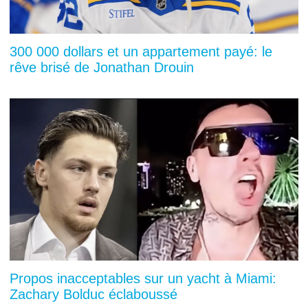
300 000 dollars et un appartement payé: le
rêve brisé de Jonathan Drouin
Propos inacceptables sur un yacht à Miami:
Zachary Bolduc éclaboussé