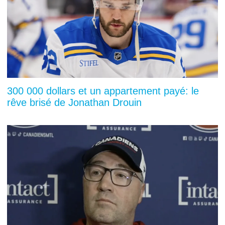
300 000 dollars et un appartement payé: le
rêve brisé de Jonathan Drouin