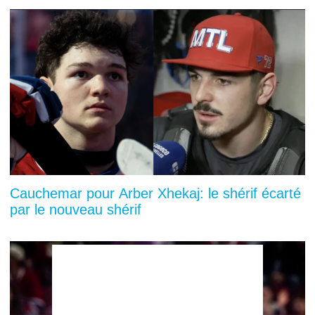
Cauchemar pour Arber Xhekaj: le shérif écarté
par le nouveau shérif