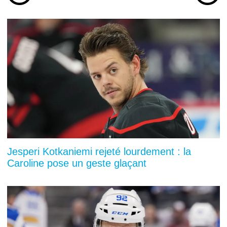
Jesperi Kotkaniemi rejeté lourdement : la
Caroline pose un geste glaçant