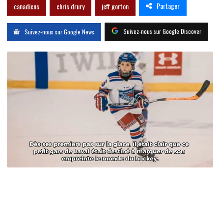
Partager
canadiens
chris drury
jeff gorton
Suivez-nous sur Google Discover
Suivez-nous sur Google News