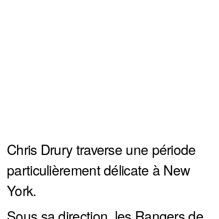
Chris Drury traverse une période
particulièrement délicate à New
York.
Sous sa direction, les Rangers de