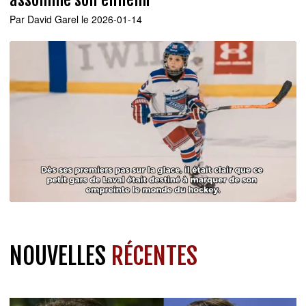
Par
David Garel
le 2026-01-14
NOUVELLES
RÉCENTES