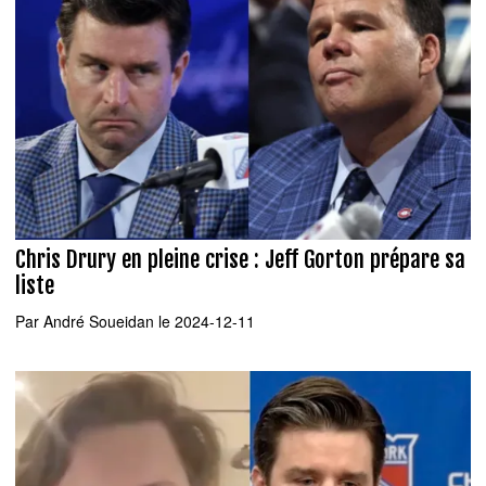
Chris Drury en pleine crise : Jeff Gorton prépare sa
liste
Par
André Soueidan
le 2024-12-11