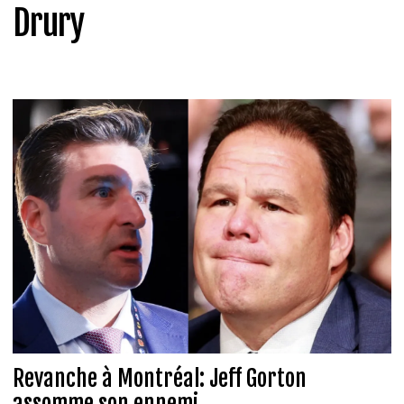
Drury
Revanche à Montréal: Jeff Gorton
assomme son ennemi