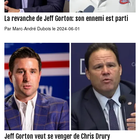
La revanche de Jeff Gorton: son ennemi est parti
Par
Marc-André Dubois
le 2024-06-01
Jeff Gorton veut se venger de Chris Drury