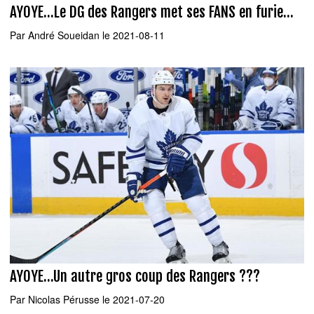
AYOYE...Le DG des Rangers met ses FANS en furie...
Par
André Soueidan
le 2021-08-11
AYOYE...Un autre gros coup des Rangers ???
Par
Nicolas Pérusse
le 2021-07-20