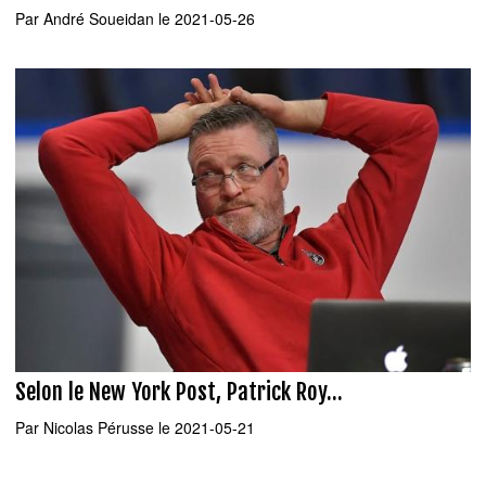
Par
André Soueidan
le 2021-05-26
Selon le New York Post, Patrick Roy...
Par
Nicolas Pérusse
le 2021-05-21