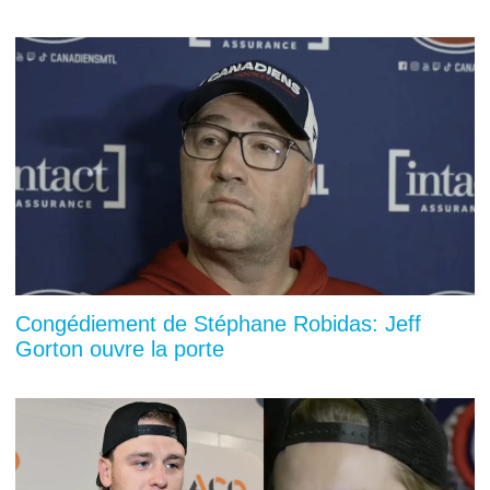
Congédiement de Stéphane Robidas: Jeff
Gorton ouvre la porte