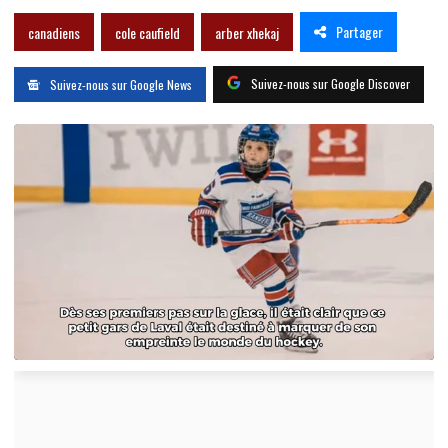
Partager
canadiens
cole caufield
arber xhekaj
Suivez-nous sur Google Discover
Suivez-nous sur Google News