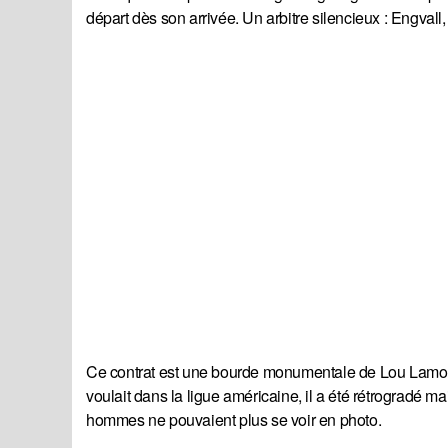
départ dès son arrivée. Un arbitre silencieux : Engvall
Ce contrat est une bourde monumentale de Lou Lamoriell
voulait dans la ligue américaine, il a été rétrogradé m
hommes ne pouvaient plus se voir en photo.