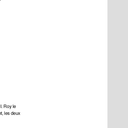
l. Roy le
t, les deux