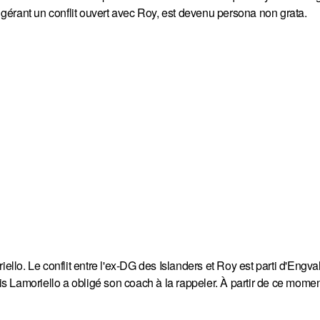
, gérant un conflit ouvert avec Roy, est devenu persona non grata.
o. Le conflit entre l'ex-DG des Islanders et Roy est parti d'Engval
ais Lamoriello a obligé son coach à la rappeler. À partir de ce momen