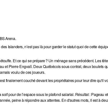
UBS Arena.
s Islanders, n’est pas là pour garder le statut quoi de cette équip
i étouffe. Et ce qui se prépare ? Un ménage sans précédent. Les tête
au et Pierre Engvall. Deux Québécois sous contrat, deux boulets 
jamais voulu de ces joueurs.
'est finalement couché devant les propriétaires pour leur dire qu'il vo
 soif pour de l’espace sous le plafond salarial. Résultat : Pageau e
année, peine à répondre aux attentes. En d'autres mots, il est à deu