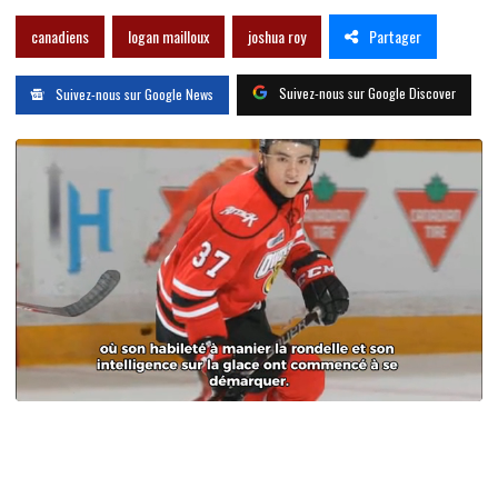
Partager
canadiens
logan mailloux
joshua roy
Suivez-nous sur Google Discover
Suivez-nous sur Google News