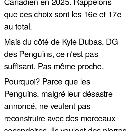
Canadien en 2025. Rappelons
que ces choix sont les 16e et 17e
au total.
Mais du côté de Kyle Dubas, DG
des Penguins, ce n'est pas
suffisant. Pas même proche.
Pourquoi? Parce que les
Penguins, malgré leur désastre
annoncé, ne veulent pas
reconstruire avec des morceaux
secondaires. Ils veulent des pierres