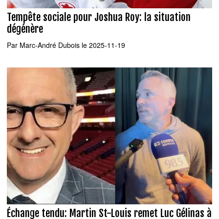
Tempête sociale pour Joshua Roy: la situation
dégénère
Par
Marc-André Dubois
le 2025-11-19
Échange tendu: Martin St-Louis remet Luc Gélinas à