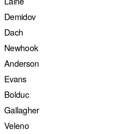
Laine
Demidov
Dach
Newhook
Anderson
Evans
Bolduc
Gallagher
Veleno