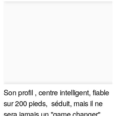
Son profil , centre intelligent, fiable
sur 200 pieds, séduit, mais il ne
sera jamais un "game changer".