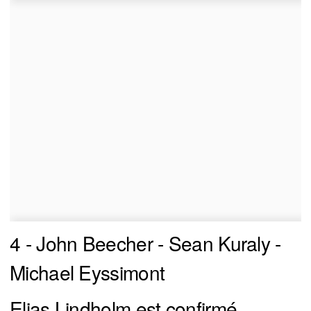
4 - John Beecher - Sean Kuraly -
Michael Eyssimont
Elias Lindholm est confirmé