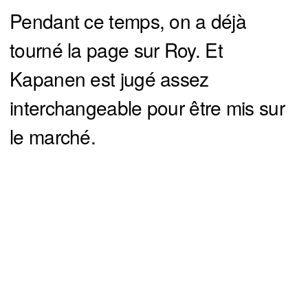
Pendant ce temps, on a déjà
tourné la page sur Roy. Et
Kapanen est jugé assez
interchangeable pour être mis sur
le marché.