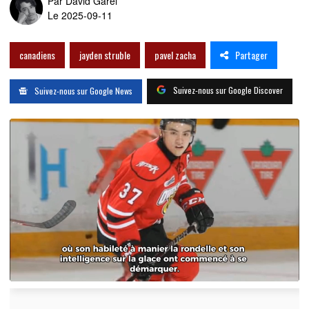
Par
David Garel
Le 2025-09-11
Partager
canadiens
jayden struble
pavel zacha
Suivez-nous sur Google Discover
Suivez-nous sur Google News