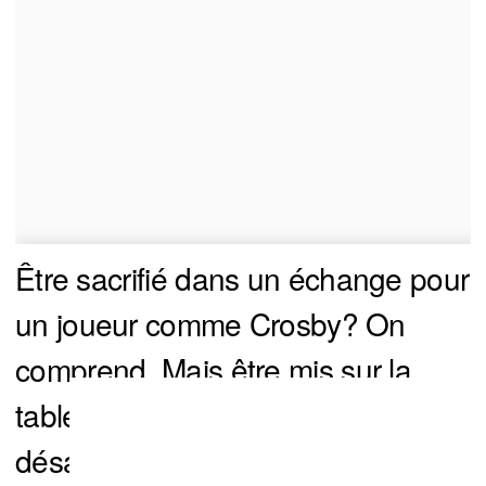
Être sacrifié dans un échange pour
un joueur comme Crosby? On
comprend. Mais être mis sur la
table pour Zacha? C’est un
désaveu cinglant.