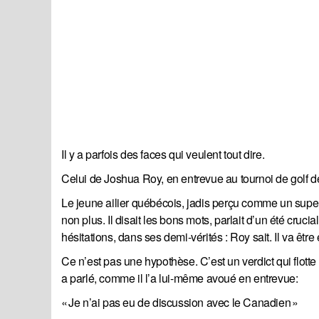
Il y a parfois des faces qui veulent tout dire.
Celui de Joshua Roy, en entrevue au tournoi de golf 
Le jeune ailier québécois, jadis perçu comme un super 
non plus. Il disait les bons mots, parlait d’un été crucia
hésitations, dans ses demi-vérités : Roy sait. Il va êtr
Ce n’est pas une hypothèse. C’est un verdict qui flot
a parlé, comme il l’a lui-même avoué en entrevue:
« Je n’ai pas eu de discussion avec le Canadien »