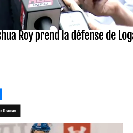
hua Roy prend la défense de Lo
le Discover