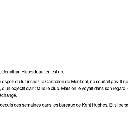
de Jonathan Huberdeau, en est un.
espoir du futur chez le Canadien de Montréal, ne souriait pas. Il ne
l, d’un objectif clair : faire le club. Mais on le voyait dans son regard
e échangé.
te depuis des semaines dans les bureaux de Kent Hughes. Et si pers