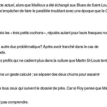
te actuel, alors que Mailloux a été échangé aux Blues de Saint-Lou
t s’empêcher de faire le parallèle troublant avec une époque que le
s « trois petits cochons », réputés autant pour leurs frasques n
n autre duo problématique? Après avoir tranché dans le cas de
ude.
 profils qui ne cadrent plus dans la culture que Martin St-Louis ten
me un geste calculé : se séparer des deux chums pour assainir
e tous ceux qui suivent le dossier de près. Car si Roy pense que Ma
ut pas comprendre.