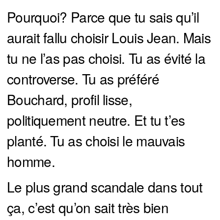
Pourquoi? Parce que tu sais qu’il
aurait fallu choisir Louis Jean. Mais
tu ne l’as pas choisi. Tu as évité la
controverse. Tu as préféré
Bouchard, profil lisse,
politiquement neutre. Et tu t’es
planté. Tu as choisi le mauvais
homme.
Le plus grand scandale dans tout
ça, c’est qu’on sait très bien