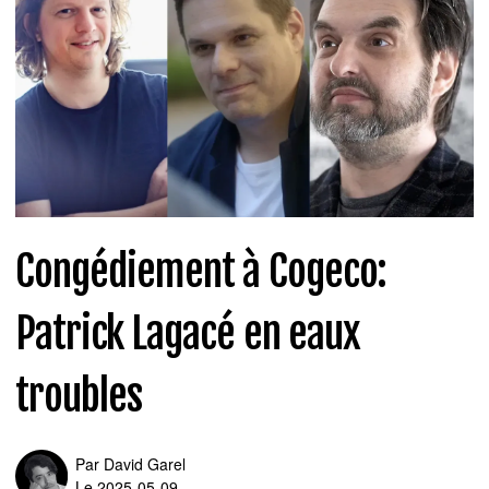
Congédiement à Cogeco:
Patrick Lagacé en eaux
troubles
Par
David Garel
Le 2025-05-09