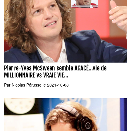
Pierre-Yves McSween semble AGACÉ...vie de
MILLIONNAIRE vs VRAIE VIE...
Par
Nicolas Pérusse
le 2021-10-08