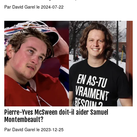
Par
David Garel
le 2024-07-22
Pierre-Yves McSween doit-il aider Samuel
Montembeault?
Par
David Garel
le 2023-12-25