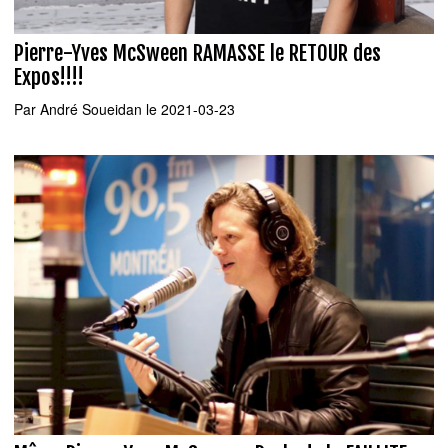
Pierre-Yves McSween RAMASSE le RETOUR des
Expos!!!!
Par
André Soueidan
le 2021-03-23