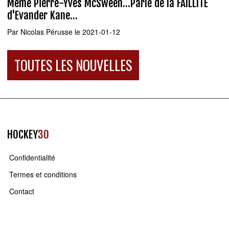
Même Pierre-Yves McSween...Parle de la FAILLITE
d'Evander Kane...
Par
Nicolas Pérusse
le 2021-01-12
TOUTES LES NOUVELLES
HOCKEY
30
Confidentialité
Termes et conditions
Contact