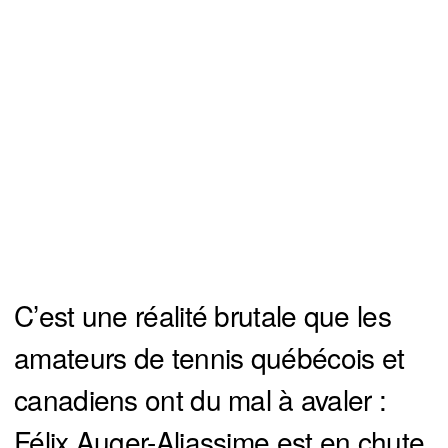
C’est une réalité brutale que les
amateurs de tennis québécois et
canadiens ont du mal à avaler :
Félix Auger-Aliassime est en chute