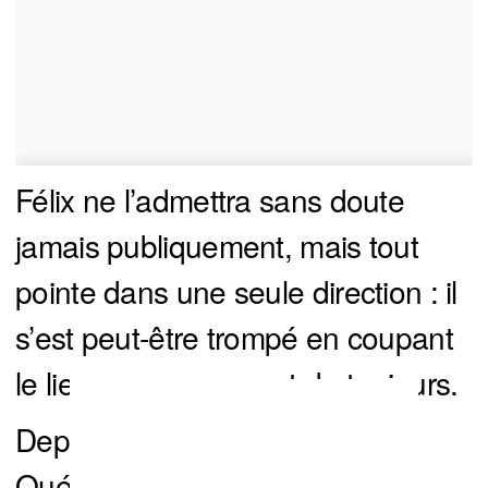
Félix ne l’admettra sans doute
jamais publiquement, mais tout
pointe dans une seule direction : il
s’est peut-être trompé en coupant
le lien avec son agent de toujours.
Depuis cette cassure, le
Québécois n’est plus le même.