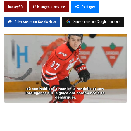
Partager
hockey30
félix auger-aliassime
Suivez-nous sur Google Discover
Suivez-nous sur Google News