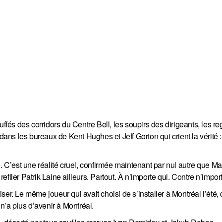
uffés des corridors du Centre Bell, les soupirs des dirigeants, les r
dans les bureaux de Kent Hughes et Jeff Gorton qui crient la vérité :
. C’est une réalité cruel, confirmée maintenant par nul autre que Ma
filer Patrik Laine ailleurs. Partout. À n’importe qui. Contre n’impor
er. Le même joueur qui avait choisi de s’installer à Montréal l’été, 
 n’a plus d’avenir à Montréal.