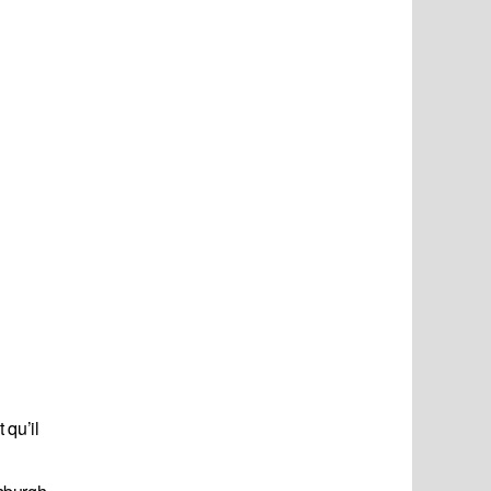
 qu’il