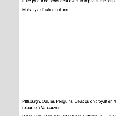
autre joueur de profondeur avec un impact sur le "cap 
Mais il y a d’autres options.
Pittsburgh. Oui, les Penguins. Ceux qu’on croyait en re
retourne à Vancouver.