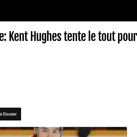
e: Kent Hughes tente le tout pour
le Discover