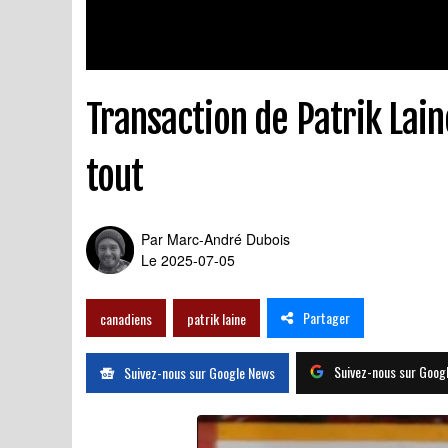
Transaction de Patrik Lain
tout
Par
Marc-André Dubois
Le 2025-07-05
Partager
canadiens
patrik laine
Suivez-nous sur Goog
Suivez-nous sur Google News