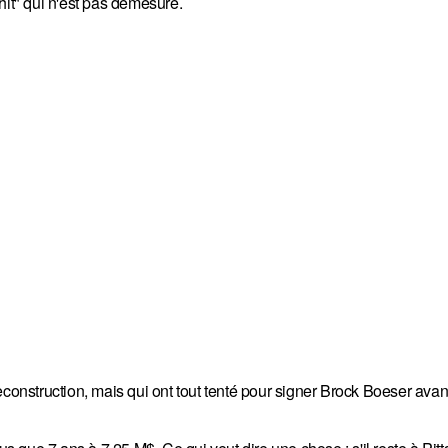
hit" qui n'est pas démesuré.
construction, mais qui ont tout tenté pour signer Brock Boeser avant