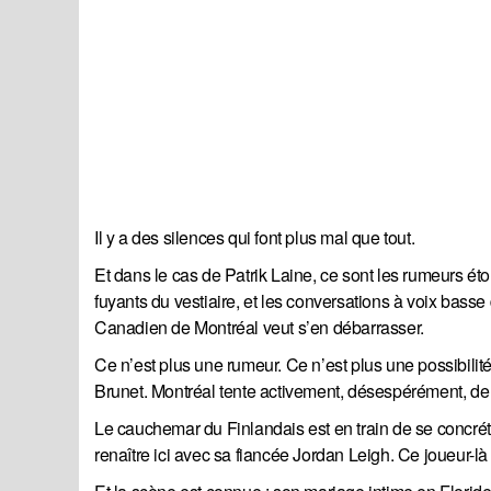
Il y a des silences qui font plus mal que tout.
Et dans le cas de Patrik Laine, ce sont les rumeurs éto
fuyants du vestiaire, et les conversations à voix basse 
Canadien de Montréal veut s’en débarrasser.
Ce n’est plus une rumeur. Ce n’est plus une possibilité
Brunet. Montréal tente activement, désespérément, de re
Le cauchemar du Finlandais est en train de se concrétis
renaître ici avec sa fiancée Jordan Leigh. Ce joueur-là