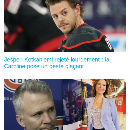
Jesperi Kotkaniemi rejeté lourdement : la
Caroline pose un geste glaçant