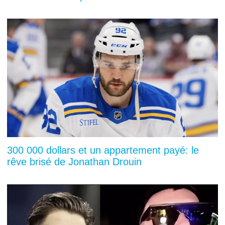
300 000 dollars et un appartement payé: le
rêve brisé de Jonathan Drouin