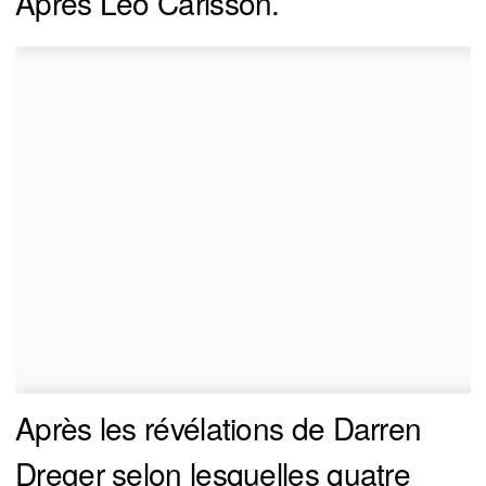
Après Leo Carlsson.
Après les révélations de Darren
Dreger selon lesquelles quatre