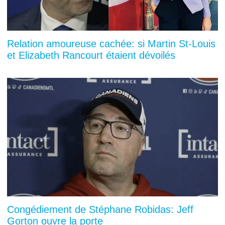
Relation amoureuse cachée: si Martin St-Louis
et Elizabeth Rancourt étaient dévoilés
Congédiement de Stéphane Robidas: Jeff
Gorton ouvre la porte