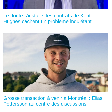
Le doute s'installe: les contrats de Kent
Hughes cachent un problème inquiétant
Grosse transaction à venir à Montréal : Elias
Pettersson au centre des discussions