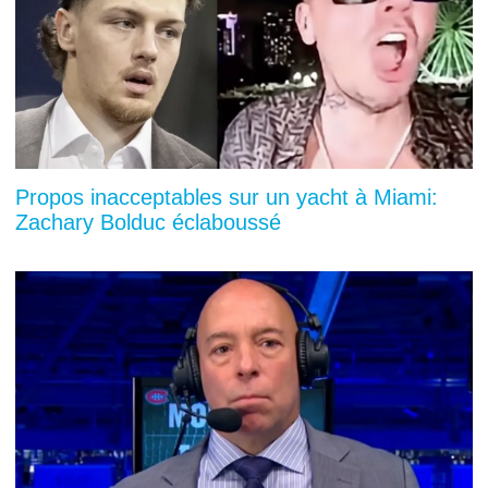
Propos inacceptables sur un yacht à Miami:
Zachary Bolduc éclaboussé