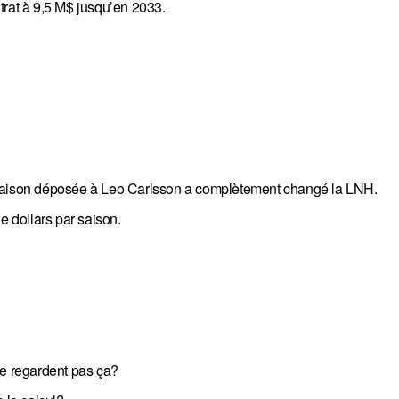
at à 9,5 M$ jusqu’en 2033.
par saison déposée à Leo Carlsson a complètement changé la LNH.
e dollars par saison.
e regardent pas ça?