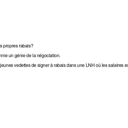
es propres rabais?
me un génie de la négociation.
de jeunes vedettes de signer à rabais dans une LNH où les salaires e