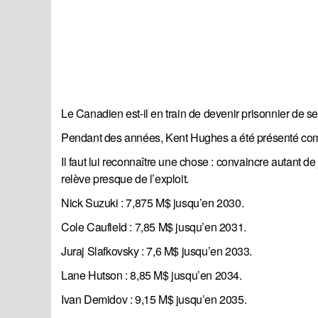
Le Canadien est-il en train de devenir prisonnier de s
Pendant des années, Kent Hughes a été présenté com
Il faut lui reconnaître une chose : convaincre autant 
relève presque de l’exploit.
Nick Suzuki : 7,875 M$ jusqu’en 2030.
Cole Caufield : 7,85 M$ jusqu’en 2031.
Juraj Slafkovsky : 7,6 M$ jusqu’en 2033.
Lane Hutson : 8,85 M$ jusqu’en 2034.
Ivan Demidov : 9,15 M$ jusqu’en 2035.