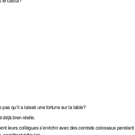
 le calcul?
as qu’il a laissé une fortune sur la table?
t déjà bien réelle.
oient leurs collègues s’enrichir avec des contrats colossaux pendant
paraîtront ridicules. »