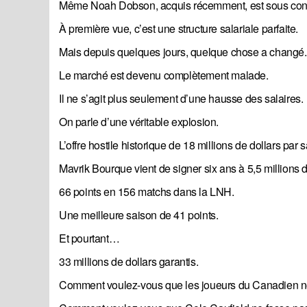
Même Noah Dobson, acquis récemment, est sous contr
À première vue, c’est une structure salariale parfaite.
Mais depuis quelques jours, quelque chose a changé.
Le marché est devenu complètement malade.
Il ne s’agit plus seulement d’une hausse des salaires.
On parle d’une véritable explosion.
L’offre hostile historique de 18 millions de dollars 
Mavrik Bourque vient de signer six ans à 5,5 millions d
66 points en 156 matchs dans la LNH.
Une meilleure saison de 41 points.
Et pourtant…
33 millions de dollars garantis.
Comment voulez-vous que les joueurs du Canadien n