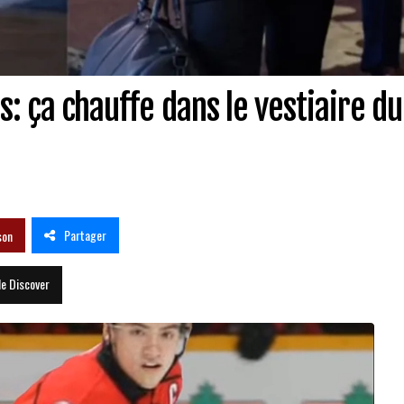
s: ça chauffe dans le vestiaire d
Partager
son
le Discover