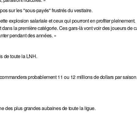
pos sur les "sous-payés" frustrés du vestiaire.
ette explosion salariale et ceux qui pourront en profiter pleinement.
 dans la première catégorie. Ces gars-là vont voir des joueurs de c
hanter pendant des années. »
ls de toute la LNH.
 commandera probablement 11 ou 12 millions de dollars par saison
ne des plus grandes aubaines de toute la ligue.