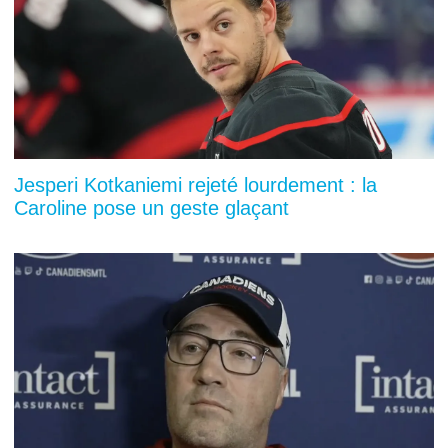
Jesperi Kotkaniemi rejeté lourdement : la
Caroline pose un geste glaçant