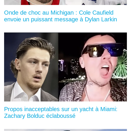
Onde de choc au Michigan : Cole Caufield
envoie un puissant message à Dylan Larkin
Propos inacceptables sur un yacht à Miami:
Zachary Bolduc éclaboussé