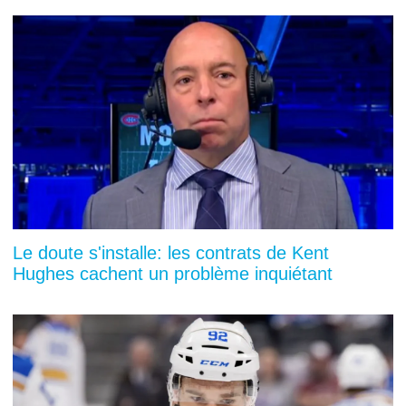
Le doute s'installe: les contrats de Kent
Hughes cachent un problème inquiétant