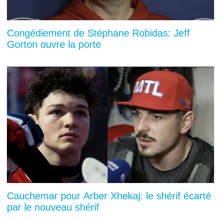
Congédiement de Stéphane Robidas: Jeff
Gorton ouvre la porte
Cauchemar pour Arber Xhekaj: le shérif écarté
par le nouveau shérif