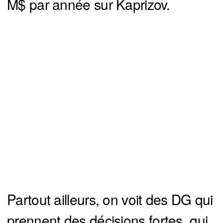
M$ par année sur Kaprizov.
Partout ailleurs, on voit des DG qui
prennent des décisions fortes, qui