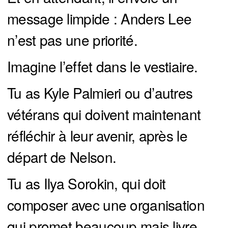
message limpide : Anders Lee
n’est pas une priorité.
Imagine l’effet dans le vestiaire.
Tu as Kyle Palmieri ou d’autres
vétérans qui doivent maintenant
réfléchir à leur avenir, après le
départ de Nelson.
Tu as Ilya Sorokin, qui doit
composer avec une organisation
qui promet beaucoup mais livre