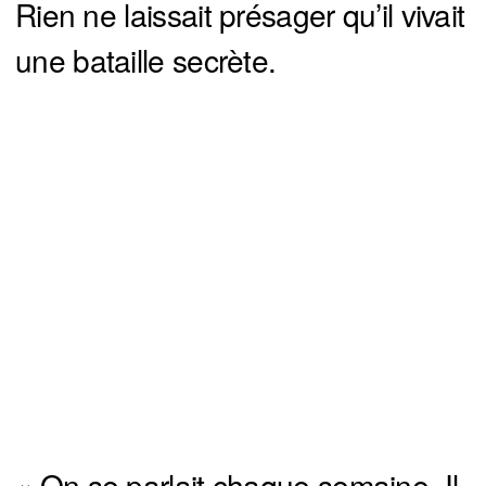
Rien ne laissait présager qu’il vivait
une bataille secrète.
« On se parlait chaque semaine. Il