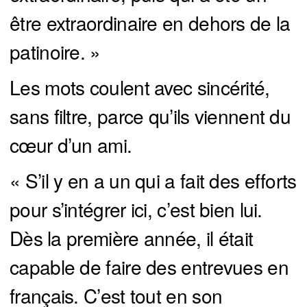
être extraordinaire en dehors de la
patinoire. »
Les mots coulent avec sincérité,
sans filtre, parce qu’ils viennent du
cœur d’un ami.
« S’il y en a un qui a fait des efforts
pour s’intégrer ici, c’est bien lui.
Dès la première année, il était
capable de faire des entrevues en
français. C’est tout en son