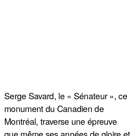
Serge Savard, le « Sénateur », ce
monument du Canadien de
Montréal, traverse une épreuve
que même ses années de gloire et