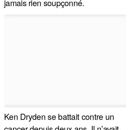
jamais rien soupçonné.
Ken Dryden se battait contre un
cancer depuis deux ans. Il n’avait