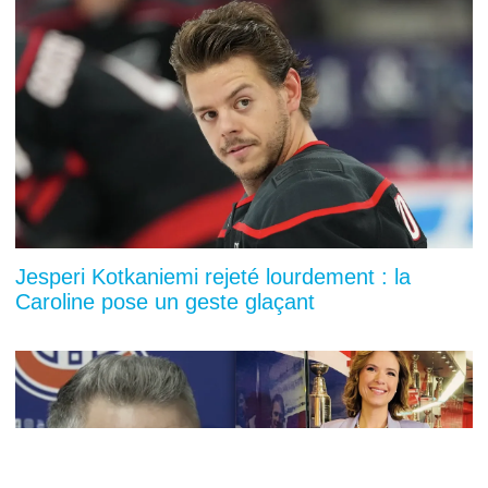
Jesperi Kotkaniemi rejeté lourdement : la
Caroline pose un geste glaçant