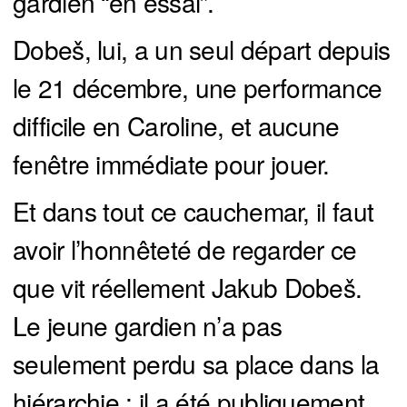
gardien “en essai”.
Dobeš, lui, a un seul départ depuis
le 21 décembre, une performance
difficile en Caroline, et aucune
fenêtre immédiate pour jouer.
Et dans tout ce cauchemar, il faut
avoir l’honnêteté de regarder ce
que vit réellement Jakub Dobeš.
Le jeune gardien n’a pas
seulement perdu sa place dans la
hiérarchie : il a été publiquement