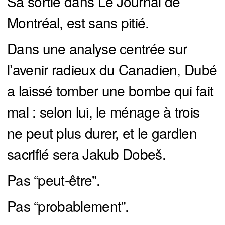
Sa sortie dans Le Journal de
Montréal, est sans pitié.
Dans une analyse centrée sur
l’avenir radieux du Canadien, Dubé
a laissé tomber une bombe qui fait
mal : selon lui, le ménage à trois
ne peut plus durer, et le gardien
sacrifié sera Jakub Dobeš.
Pas “peut-être”.
Pas “probablement”.