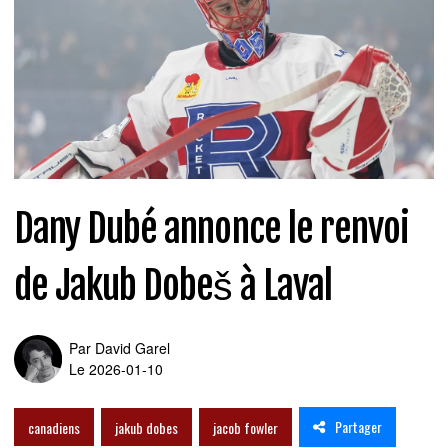
Dany Dubé annonce le renvoi
de Jakub Dobeš à Laval
Par
David Garel
Le 2026-01-10
Partager
canadiens
jakub dobes
jacob fowler