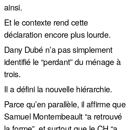
ainsi.
Et le contexte rend cette
déclaration encore plus lourde.
Dany Dubé n’a pas simplement
identifié le “perdant” du ménage à
trois.
Il a défini la nouvelle hiérarchie.
Parce qu’en parallèle, il affirme que
Samuel Montembeault “a retrouvé
la forme”, et surtout que le CH “a