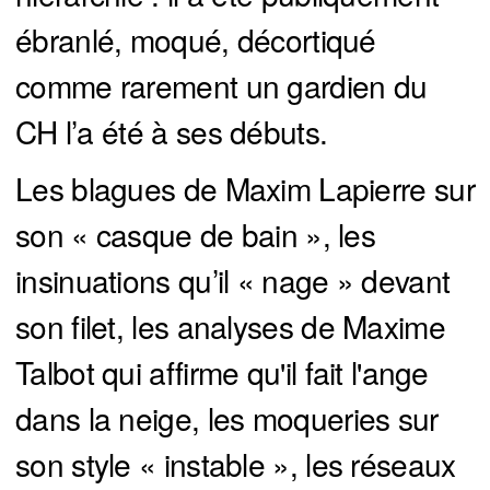
ébranlé, moqué, décortiqué
comme rarement un gardien du
CH l’a été à ses débuts.
Les blagues de Maxim Lapierre sur
son « casque de bain », les
insinuations qu’il « nage » devant
son filet, les analyses de Maxime
Talbot qui affirme qu'il fait l'ange
dans la neige, les moqueries sur
son style « instable », les réseaux