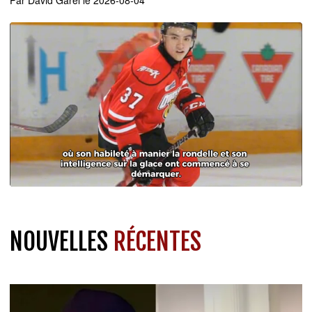
Par
David Garel
le 2026-08-04
NOUVELLES
RÉCENTES