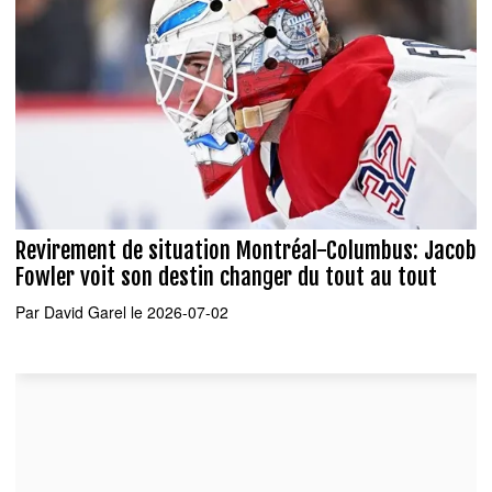
Revirement de situation Montréal-Columbus: Jacob
Fowler voit son destin changer du tout au tout
Par
David Garel
le 2026-07-02