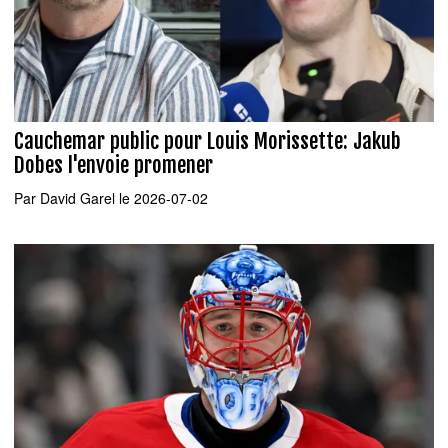
Cauchemar public pour Louis Morissette: Jakub
Dobes l'envoie promener
Par
David Garel
le 2026-07-02