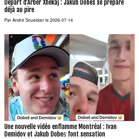
Départ d’Arber Xhekaj : Jakub Dobes se prépare
déjà au pire
Par
André Soueidan
le 2026-07-14
Une nouvelle vidéo enflamme Montréal : Ivan
Demidov et Jakub Dobeš font sensation