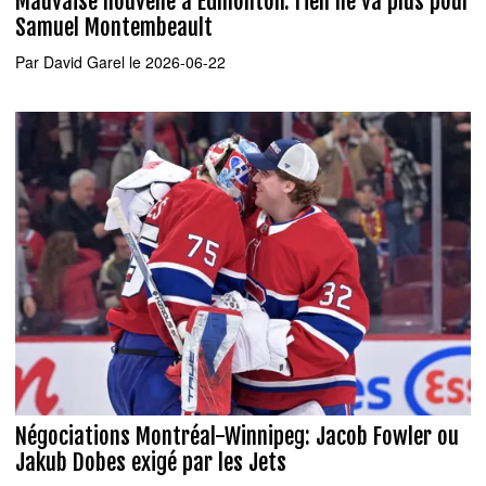
Mauvaise nouvelle à Edmonton: rien ne va plus pour
Samuel Montembeault
Par
David Garel
le 2026-06-22
Négociations Montréal-Winnipeg: Jacob Fowler ou
Jakub Dobes exigé par les Jets