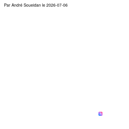
Par
André Soueidan
le 2026-07-06