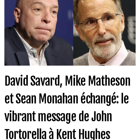
David Savard, Mike Matheson
et Sean Monahan échangé: le
vibrant message de John
Tortorella à Kent Hughes