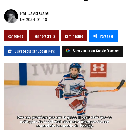
Par
David Garel
Le 2024-01-19
Partager
canadiens
john tortorella
kent hughes
Suivez-nous sur Google Discover
Suivez-nous sur Google News