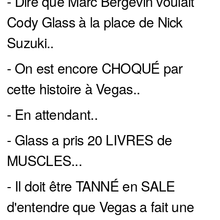
- Dire que Marc Bergevin voulait
Cody Glass à la place de Nick
Suzuki..
- On est encore CHOQUÉ par
cette histoire à Vegas..
- En attendant..
- Glass a pris 20 LIVRES de
MUSCLES...
- Il doit être TANNÉ en SALE
d'entendre que Vegas a fait une