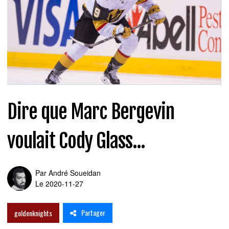
Dire que Marc Bergevin
voulait Cody Glass...
Par
André Soueidan
Le 2020-11-27
Partager
goldenknights