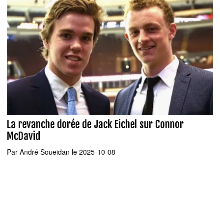
La revanche dorée de Jack Eichel sur Connor
McDavid
Par
André Soueidan
le 2025-10-08