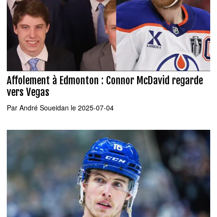
Affolement à Edmonton : Connor McDavid regarde
vers Vegas
Par
André Soueidan
le 2025-07-04