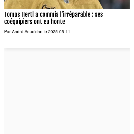
Tomas Hertl a commis l’irréparable : ses
coéquipiers ont eu honte
Par
André Soueidan
le 2025-05-11