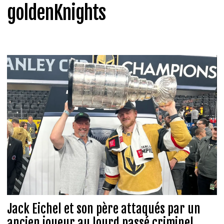
goldenKnights
Jack Eichel et son père attaqués par un
ancien joueur au lourd passé criminel