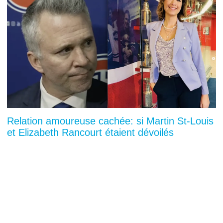
Relation amoureuse cachée: si Martin St-Louis
et Elizabeth Rancourt étaient dévoilés
You can close this ad in 5 seconds