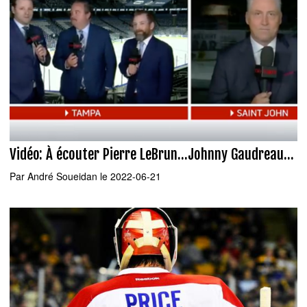
Vidéo: À écouter Pierre LeBrun...Johnny Gaudreau...
Par
André Soueidan
le 2022-06-21