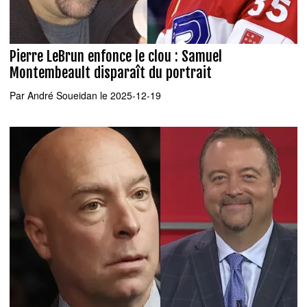
Pierre LeBrun enfonce le clou : Samuel
Montembeault disparaît du portrait
Par
André Soueidan
le 2025-12-19