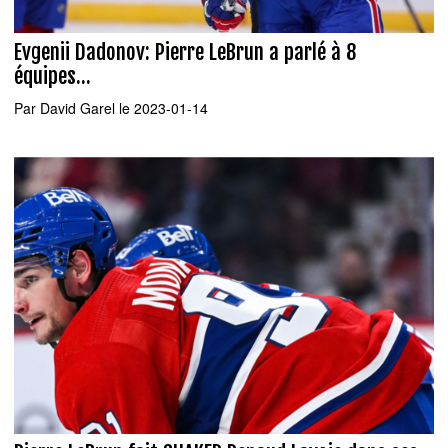
Evgenii Dadonov: Pierre LeBrun a parlé à 8
équipes...
Par
David Garel
le 2023-01-14