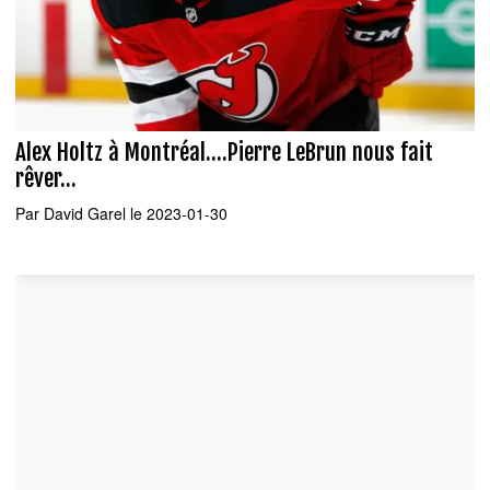
Alex Holtz à Montréal....Pierre LeBrun nous fait
rêver...
Par
David Garel
le 2023-01-30