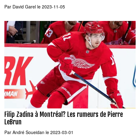
Par
David Garel
le 2023-11-05
Filip Zadina à Montréal? Les rumeurs de Pierre
LeBrun
Par
André Soueidan
le 2023-03-01