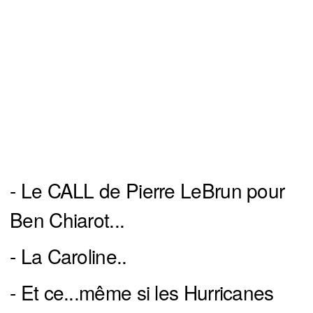
- Le CALL de Pierre LeBrun pour
Ben Chiarot...
- La Caroline..
- Et ce...même si les Hurricanes