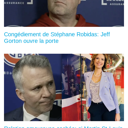
Congédiement de Stéphane Robidas: Jeff
Gorton ouvre la porte