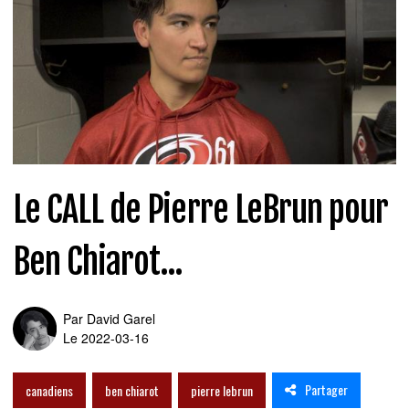
Le CALL de Pierre LeBrun pour
Ben Chiarot...
Par
David Garel
Le 2022-03-16
Partager
canadiens
ben chiarot
pierre lebrun