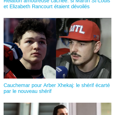
Relation amoureuse cachée: si Martin St-Louis
et Elizabeth Rancourt étaient dévoilés
Cauchemar pour Arber Xhekaj: le shérif écarté
par le nouveau shérif