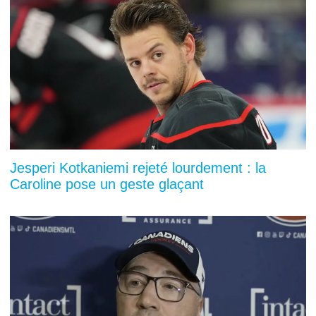
Jesperi Kotkaniemi rejeté lourdement : la
Caroline pose un geste glaçant