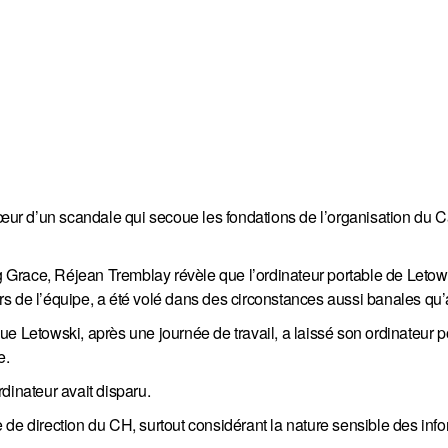
 cœur d’un scandale qui secoue les fondations de l’organisation du
Grace, Réjean Tremblay révèle que l’ordinateur portable de Letow
s de l’équipe, a été volé dans des circonstances aussi banales qu
e Letowski, après une journée de travail, a laissé son ordinateur p
e.
ordinateur avait disparu.
 de direction du CH, surtout considérant la nature sensible des inf