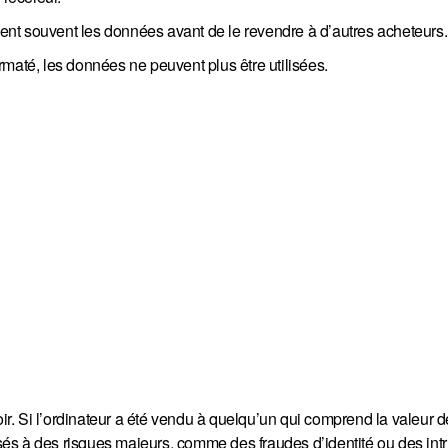
acent souvent les données avant de le revendre à d’autres acheteurs.
formaté, les données ne peuvent plus être utilisées.
r. Si l’ordinateur a été vendu à quelqu’un qui comprend la valeur
posés à des risques majeurs, comme des fraudes d’identité ou des int