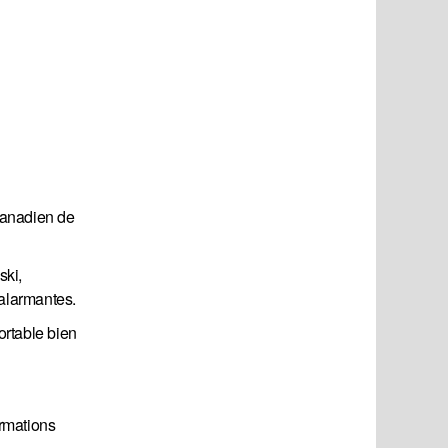
 Canadien de
ski,
’alarmantes.
ortable bien
ormations