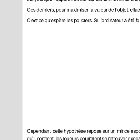
Ces derniers, pour maximiser la valeur de l’objet, eff
C'est ce qu'espère les policiers. Si l’ordinateur a été 
Cependant, cette hypothèse repose sur un mince espoi
qu’il contient, les joueurs pourraient se retrouver ex