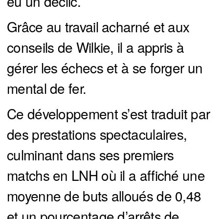
eu un déclic.
Grâce au travail acharné et aux
conseils de Wilkie, il a appris à
gérer les échecs et à se forger un
mental de fer.
Ce développement s’est traduit par
des prestations spectaculaires,
culminant dans ses premiers
matchs en LNH où il a affiché une
moyenne de buts alloués de 0,48
et un pourcentage d’arrêts de