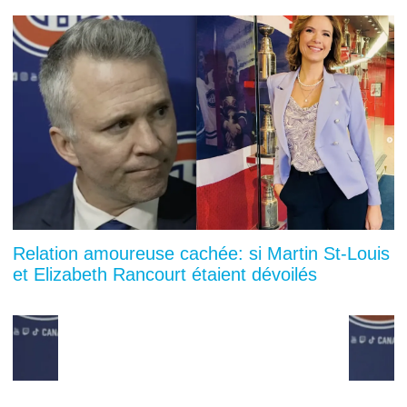
Relation amoureuse cachée: si Martin St-Louis
et Elizabeth Rancourt étaient dévoilés
You can close this ad in 5 seconds