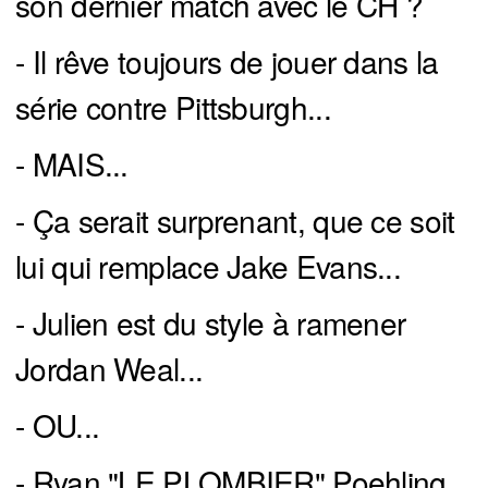
son dernier match avec le CH ?
- Il rêve toujours de jouer dans la
série contre Pittsburgh...
- MAIS...
- Ça serait surprenant, que ce soit
lui qui remplace Jake Evans...
- Julien est du style à ramener
Jordan Weal...
- OU...
- Ryan "LE PLOMBIER" Poehling...