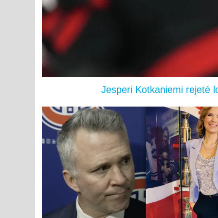
Jesperi Kotkaniemi rejeté 