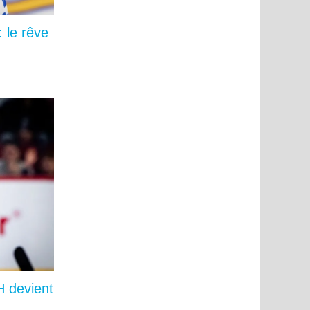
 le rêve
H devient