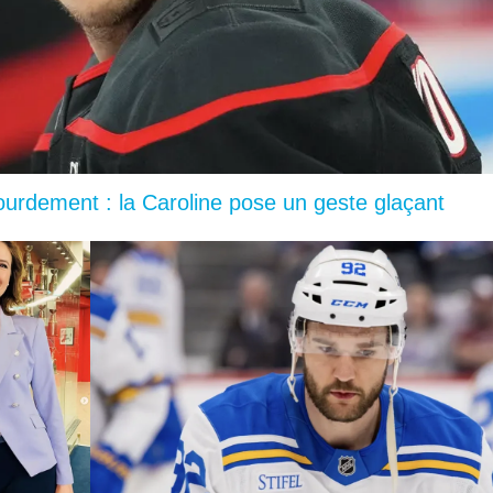
lourdement : la Caroline pose un geste glaçant