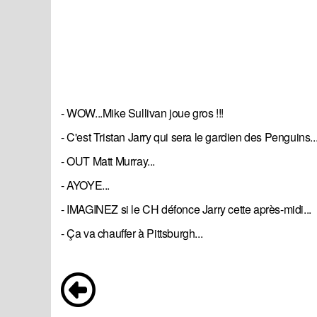
- WOW...Mike Sullivan joue gros !!!
- C'est Tristan Jarry qui sera le gardien des Penguins..
- OUT Matt Murray...
- AYOYE...
- IMAGINEZ si le CH défonce Jarry cette après-midi...
- Ça va chauffer à Pittsburgh...