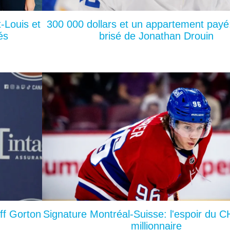
-Louis et
300 000 dollars et un appartement payé:
és
brisé de Jonathan Drouin
ff Gorton
Signature Montréal-Suisse: l'espoir du C
millionnaire