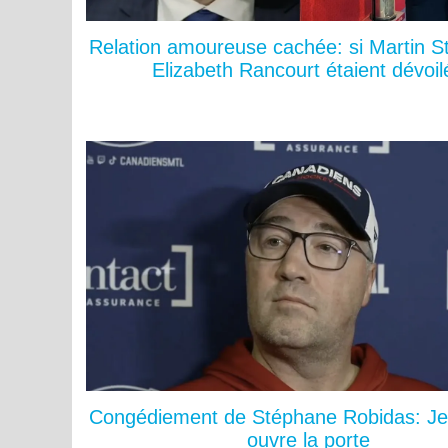
Relation amoureuse cachée: si Martin St
Elizabeth Rancourt étaient dévoil
Congédiement de Stéphane Robidas: Je
ouvre la porte