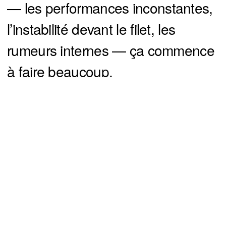
— les performances inconstantes,
l’instabilité devant le filet, les
rumeurs internes — ça commence
à faire beaucoup.
You can close this ad in 5 seconds