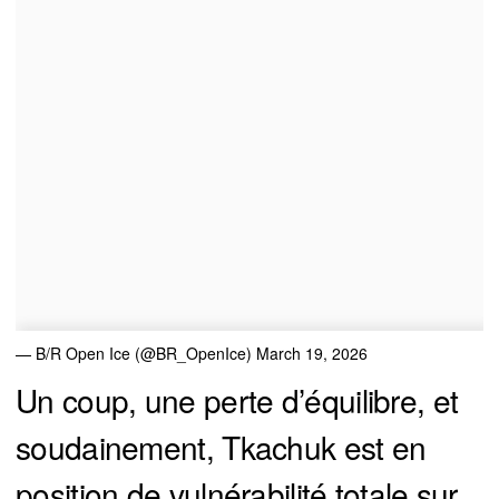
— B/R Open Ice (@BR_OpenIce)
March 19, 2026
Un coup, une perte d’équilibre, et
soudainement, Tkachuk est en
position de vulnérabilité totale sur