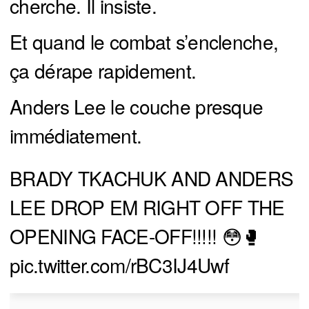
cherche. Il insiste.
Et quand le combat s’enclenche,
ça dérape rapidement.
Anders Lee le couche presque
immédiatement.
BRADY TKACHUK AND ANDERS
LEE DROP EM RIGHT OFF THE
OPENING FACE-OFF!!!!! 😳🥊
pic.twitter.com/rBC3IJ4Uwf