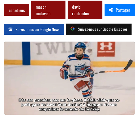
mason
david
Partager
canadiens
mctavish
reinbacher
Suivez-nous sur Google Discover
Suivez-nous sur Google News