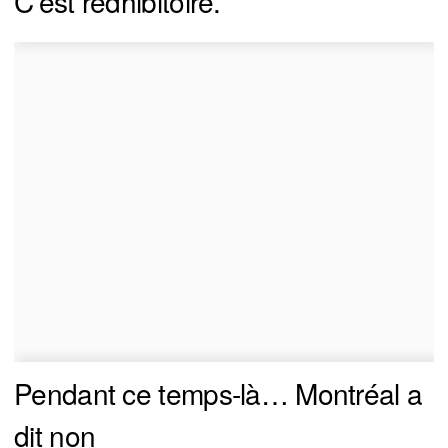
C’est rédhibitoire.
Pendant ce temps-là… Montréal a
dit non