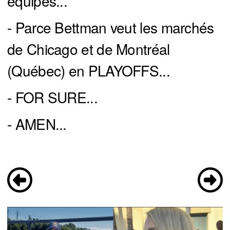
équipes...
- Parce Bettman veut les marchés
de Chicago et de Montréal
(Québec) en PLAYOFFS...
- FOR SURE...
- AMEN...