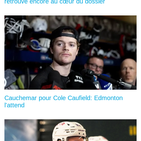
retrouve encore au cœur du dossier
Cauchemar pour Cole Caufield: Edmonton
l'attend