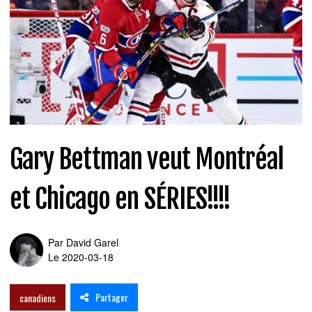
Gary Bettman veut Montréal
et Chicago en SÉRIES!!!!
Par
David Garel
Le 2020-03-18
Partager
canadiens