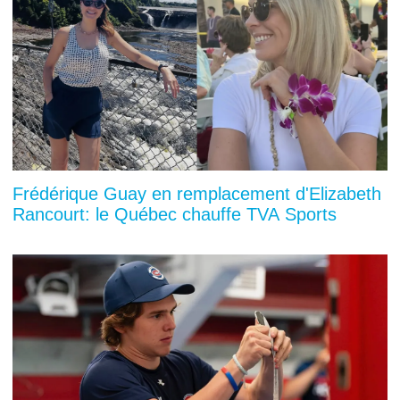
Frédérique Guay en remplacement d'Elizabeth
Rancourt: le Québec chauffe TVA Sports