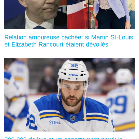
Relation amoureuse cachée: si Martin St-Louis
et Elizabeth Rancourt étaient dévoilés