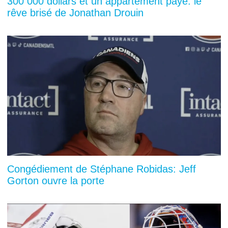
300 000 dollars et un appartement payé: le
rêve brisé de Jonathan Drouin
Congédiement de Stéphane Robidas: Jeff
Gorton ouvre la porte