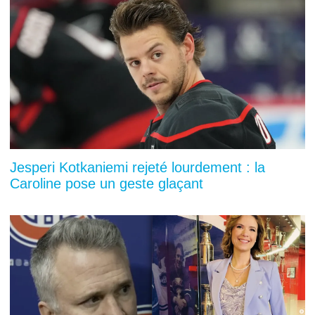
Jesperi Kotkaniemi rejeté lourdement : la
Caroline pose un geste glaçant