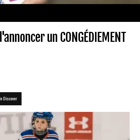
t d'annoncer un CONGÉDIEMENT
le Discover