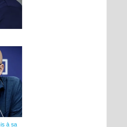
is à sa