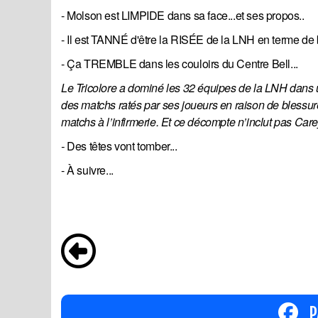
- Molson est LIMPIDE dans sa face...et ses propos..
- Il est TANNÉ d'être la RISÉE de la LNH en terme de 
- Ça TREMBLE dans les couloirs du Centre Bell...
Le Tricolore a dominé les 32 équipes de la LNH dans u
des matchs ratés par ses joueurs en raison de blessure
matchs à l’infirmerie. Et ce décompte n’inclut pas Care
- 
Des têtes vont tomber...
- À suivre...
P