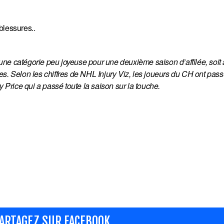
blessures..
ne catégorie peu joyeuse pour une deuxième saison d’affilée, soit a
s. Selon les chiffres de NHL Injury Viz, les joueurs du CH ont pass
y Price qui a passé toute la saison sur la touche.
ARTAGEZ SUR FACEBOOK