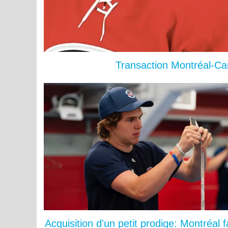
Transaction Montréal-Car
Acquisition d'un petit prodige: Montréal fa