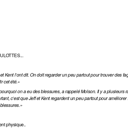
CULOTTES...
 Kent l’ont dit. On doit regarder un peu partout pour trouver des fa
ir cet été.»
urquoi on a eu des blessures, a rappelé Molson. Il y a plusieurs ra
rtant, c’est que Jeff et Kent regardent un peu partout pour améliorer 
 blessures.» 
nt physique..