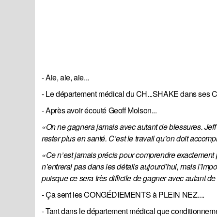
- Aie, aie, aie...
- Le département médical du CH...SHAKE dans ses 
- Après avoir écouté Geoff Molson...
«On ne gagnera jamais avec autant de blessures. Jeff et
rester plus en santé. C’est le travail qu’on doit accompl
«Ce n’est jamais précis pour comprendre exactement po
n’entrerai pas dans les détails aujourd’hui, mais l’impo
puisque ce sera très difficile de gagner avec autant de
- 
Ça sent les CONGÉDIEMENTS à PLEIN NEZ....
- Tant dans le département médical que conditionneme