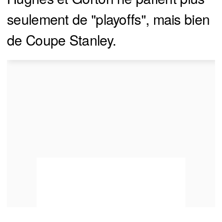
seulement de "playoffs", mais bien
de Coupe Stanley.
You can close this ad in 5 seconds