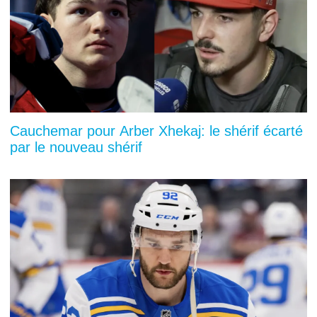
Cauchemar pour Arber Xhekaj: le shérif écarté
par le nouveau shérif