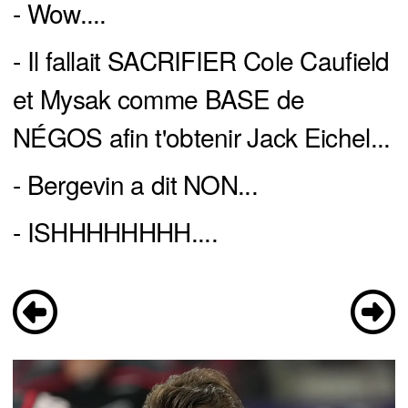
- Wow....
- Il fallait SACRIFIER Cole Caufield
et Mysak comme BASE de
NÉGOS afin t'obtenir Jack Eichel...
- Bergevin a dit NON...
- ISHHHHHHHH....