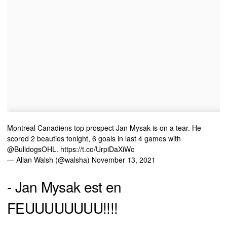
Montreal Canadiens top prospect Jan Mysak is on a tear. He
scored 2 beauties tonight, 6 goals in last 4 games with
@BulldogsOHL
.
https://t.co/UrpiDaXiWc
— Allan Walsh (@walsha)
November 13, 2021
- Jan Mysak est en
FEUUUUUUUU!!!!