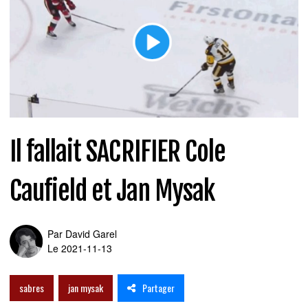
Il fallait SACRIFIER Cole
Caufield et Jan Mysak
Par
David Garel
Le 2021-11-13
Partager
sabres
jan mysak