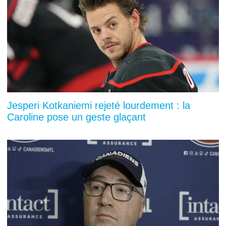
Jesperi Kotkaniemi rejeté lourdement : la
Caroline pose un geste glaçant