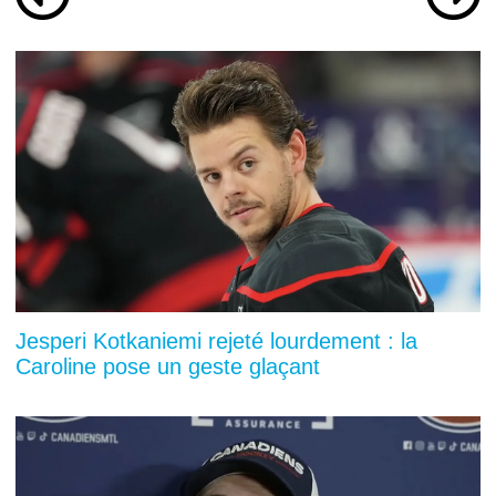
Jesperi Kotkaniemi rejeté lourdement : la
Caroline pose un geste glaçant