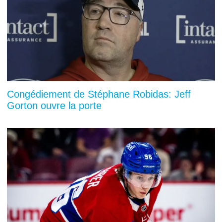
Congédiement de Stéphane Robidas: Jeff
Gorton ouvre la porte