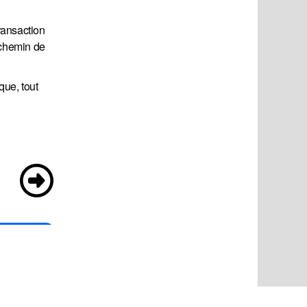
ransaction
 chemin de
que, tout