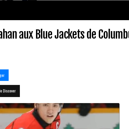
ahan aux Blue Jackets de Columb
ger
le Discover