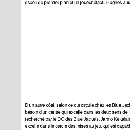
espoir de premier plan et un joueur établi, Hughes a
D'un autre côté, selon ce qui circule chez les Blue Ja
besoin d'un centre qui excelle dans les deux sens de la
recherché par le DG des Blue Jackets, Jarmo Kekalaine
excelle dans le cercle des mises au jeu, qui est capable