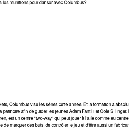
ura les munitions pour danser avec Columbus?
ckets, Columbus vise les séries cette année. Et la formation a absol
 patinoire afin de guider les jeunes Adam Fantilli et Cole Sillinger
n, est un centre "two-way" qui peut jouer à l'aile comme au centre,
 de marquer des buts, de contrôler le jeu et d'être aussi un fabrican