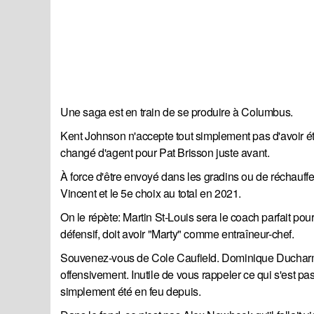
Une saga est en train de se produire à Columbus.
Kent Johnson n'accepte tout simplement pas d'avoir été
changé d'agent pour Pat Brisson juste avant.
À force d'être envoyé dans les gradins ou de réchauffer l
Vincent et le 5e choix au total en 2021.
On le répète: Martin St-Louis sera le coach parfait pou
défensif, doit avoir "Marty" comme entraîneur-chef.
Souvenez-vous de Cole Caufield. Dominique Ducharme n
offensivement. Inutile de vous rappeler ce qui s'est pa
simplement été en feu depuis.