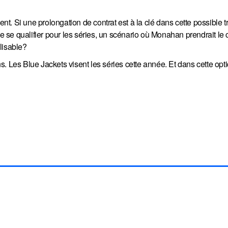
. Si une prolongation de contrat est à la clé dans cette possible t
 de se qualifier pour les séries, un scénario où Monahan prendrait le
lisable?
ons. Les Blue Jackets visent les séries cette année. Et dans cette opti
ARTAGEZ SUR FACEBOOK