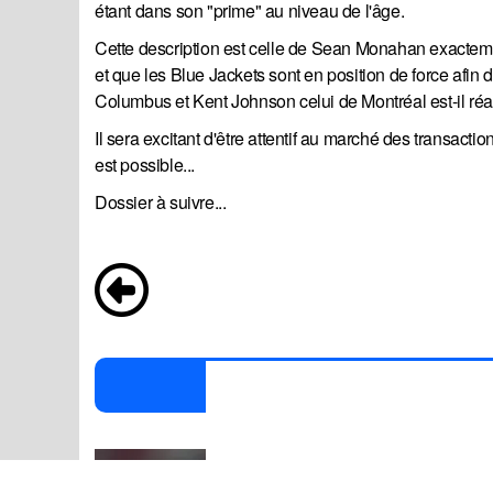
étant dans son "prime" au niveau de l'âge.
Cette description est celle de Sean Monahan exactement
et que les Blue Jackets sont en position de force afin
Columbus et Kent Johnson celui de Montréal est-il réa
Il sera excitant d'être attentif au marché des transacti
est possible...
Dossier à suivre...
P