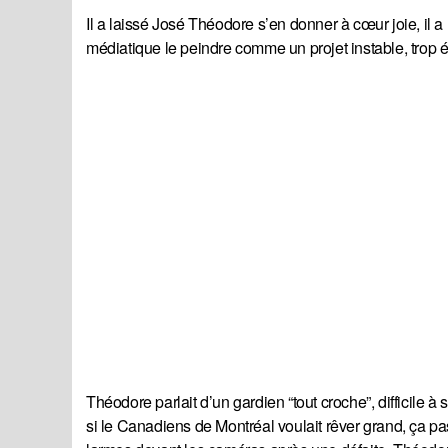
Il a laissé José Théodore s’en donner à cœur joie, il 
médiatique le peindre comme un projet instable, trop ém
Théodore parlait d’un gardien “tout croche”, difficile à
si le Canadiens de Montréal voulait rêver grand, ça p