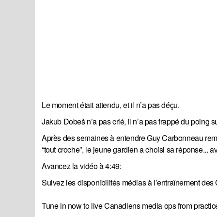
Le moment était attendu, et il n’a pas déçu.
Jakub Dobeš n’a pas crié, il n’a pas frappé du poing s
Après des semaines à entendre Guy Carbonneau remettre
“tout croche”, le jeune gardien a choisi sa réponse... 
Avancez la vidéo à 4:49:
Suivez les disponibilités médias à l’entraînement de
Tune in now to live Canadiens media ops from practi