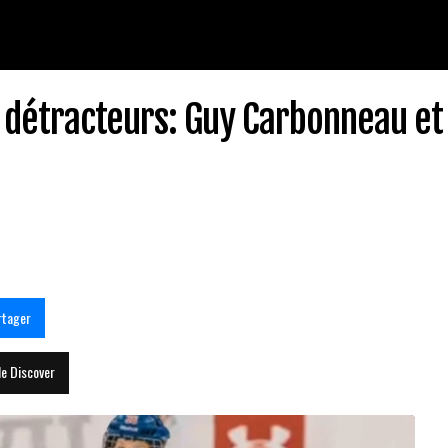
 détracteurs: Guy Carbonneau et
rtager
le Discover