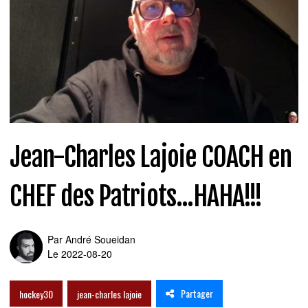
Jean-Charles Lajoie COACH en
CHEF des Patriots...HAHA!!!
Par
André Soueidan
Le 2022-08-20
Partager
hockey30
jean-charles lajoie