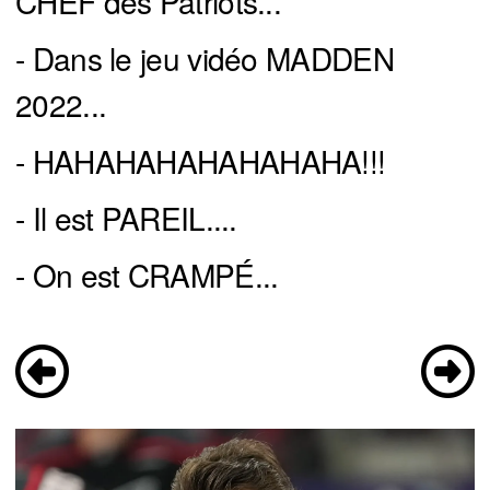
CHEF des Patriots...
- Dans le jeu vidéo MADDEN
2022...
- HAHAHAHAHAHAHAHA!!!
- Il est PAREIL....
- On est CRAMPÉ...