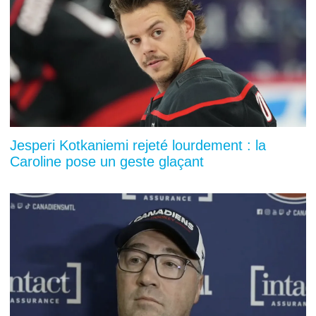
Jesperi Kotkaniemi rejeté lourdement : la
Caroline pose un geste glaçant