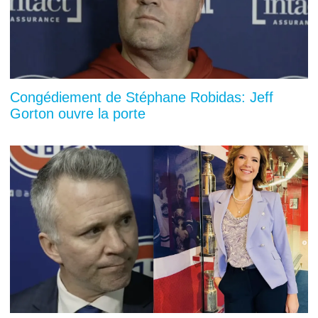
Congédiement de Stéphane Robidas: Jeff
Gorton ouvre la porte