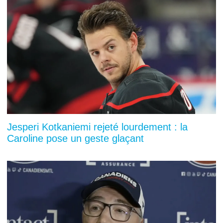
Jesperi Kotkaniemi rejeté lourdement : la
Caroline pose un geste glaçant