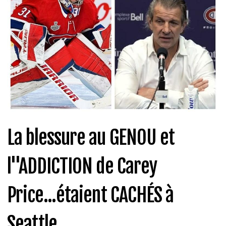
La blessure au GENOU et
l''ADDICTION de Carey
Price...étaient CACHÉS à
Seattle...