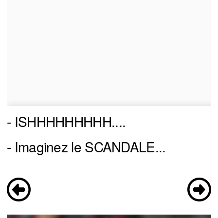
- ISHHHHHHHHH....
- Imaginez le SCANDALE...