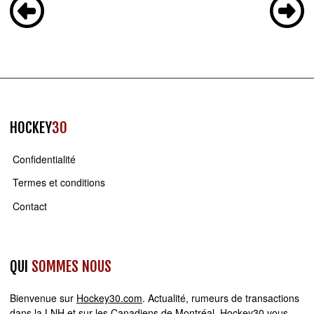
HOCKEY
30
Confidentialité
Termes et conditions
Contact
QUI
SOMMES NOUS
Bienvenue sur
Hockey30.com
. Actualité, rumeurs de transactions
dans la LNH et sur les Canadiens de Montréal, Hockey30 vous