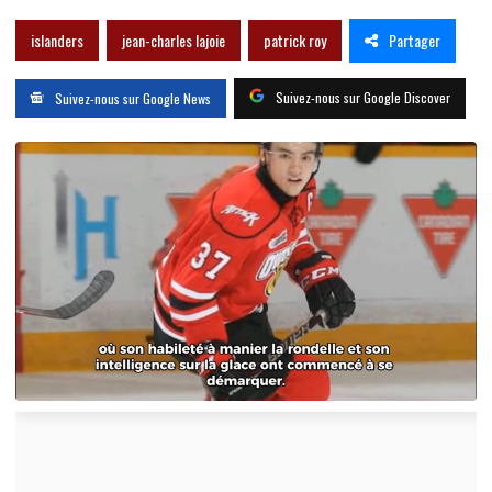
Partager
islanders
jean-charles lajoie
patrick roy
Suivez-nous sur Google Discover
Suivez-nous sur Google News