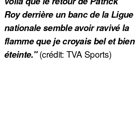
voilà que le retour de Patrick 
Roy derrière un banc de la Ligue 
nationale semble avoir ravivé la 
flamme que je croyais bel et bien 
(crédit: TVA Sports)
éteinte."