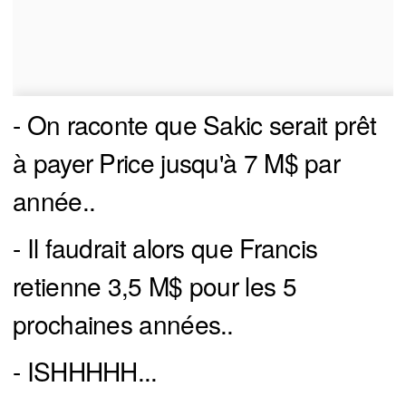
- On raconte que Sakic serait prêt
à payer Price jusqu'à 7 M$ par
année..
- Il faudrait alors que Francis
retienne 3,5 M$ pour les 5
prochaines années..
- ISHHHHH...