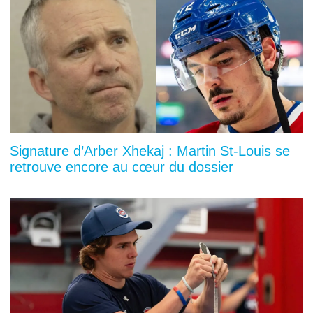
Signature d’Arber Xhekaj : Martin St-Louis se
retrouve encore au cœur du dossier