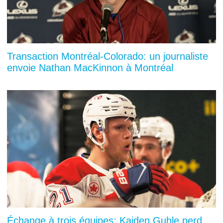
Transaction Montréal-Colorado: un journaliste
envoie Nathan MacKinnon à Montréal
Échange à trois équipes: Kaiden Guhle perd