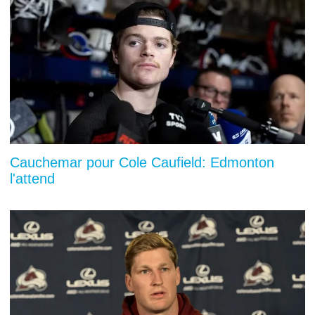
Cauchemar pour Cole Caufield: Edmonton
l'attend