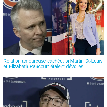
Relation amoureuse cachée: si Martin St-Louis
et Elizabeth Rancourt étaient dévoilés