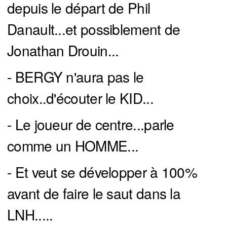
depuis le départ de Phil
Danault...et possiblement de
Jonathan Drouin...
- BERGY n'aura pas le
choix..d'écouter le KID...
- Le joueur de centre...parle
comme un HOMME...
- Et veut se développer à 100%
avant de faire le saut dans la
LNH.....