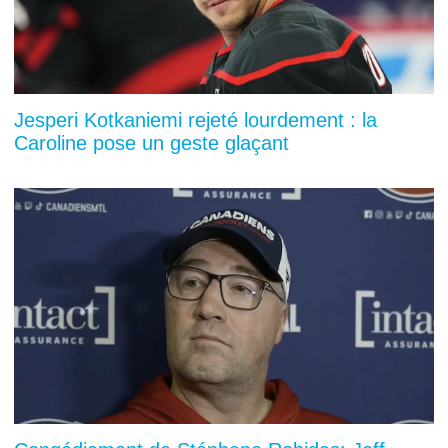
Jesperi Kotkaniemi rejeté lourdement : la
Caroline pose un geste glaçant