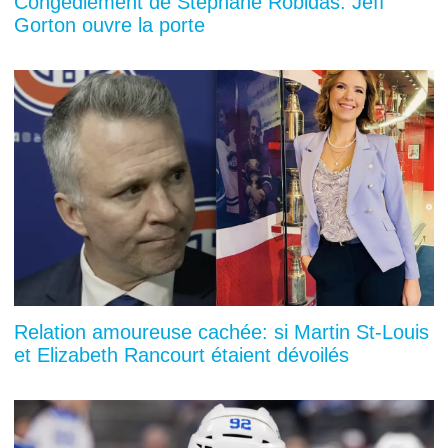
Congédiement de Stéphane Robidas: Jeff
Gorton ouvre la porte
Relation amoureuse cachée: si Martin St-Louis
et Elizabeth Rancourt étaient dévoilés