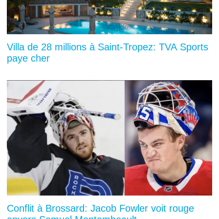
Villa de 28 millions à Saint-Tropez: TVA Sports
paye cher
Conflit à Brossard: Jacob Fowler voit rouge