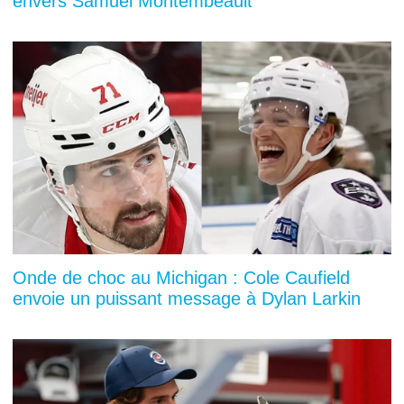
envers Samuel Montembeault
Onde de choc au Michigan : Cole Caufield
envoie un puissant message à Dylan Larkin