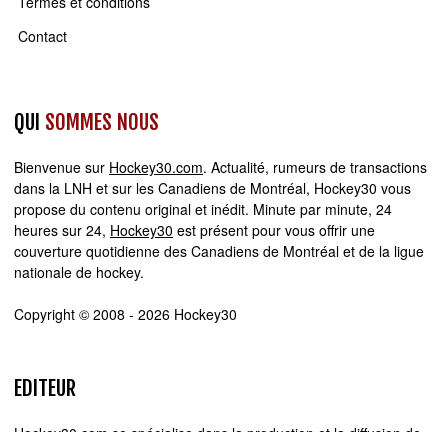
Termes et conditions
Contact
QUI
SOMMES NOUS
Bienvenue sur
Hockey30.com
. Actualité, rumeurs de transactions
dans la LNH et sur les Canadiens de Montréal, Hockey30 vous
propose du contenu original et inédit. Minute par minute, 24
heures sur 24,
Hockey30
est présent pour vous offrir une
couverture quotidienne des Canadiens de Montréal et de la ligue
nationale de hockey.
Copyright © 2008 - 2026 Hockey30
EDITEUR
Hockey30.com se spécialise dans la production et la diffusion de