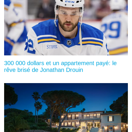
300 000 dollars et un appartement payé: le
rêve brisé de Jonathan Drouin